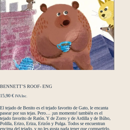
BENNETT’S ROOF- ENG
15,90
€
IVA Inc.
El tejado de Benito es el tejado favorito de Gato, le encanta
pasear por sus tejas. Pero… ¡un momento! también es el
tejado favorito de Ratón. Y de Zorro y de Ardilla y de Búho,
Polilla, Erizo, Eriza, Erizón y Pulga. Todos se encuentran
encima del tejado, y no les gusta nada tener que compartirlo.