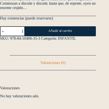
Comienzan a discutir y discutir, hasta que, de repente, oyen un
enorme crujido…
Hay existencias (puede reservarse)
Añadir al carrito
SKU:
978-84-10406-35-3
Categoría:
INFANTIL
Valoraciones (0)
Valoraciones
No hay valoraciones aún.