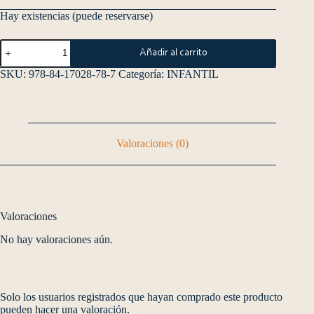
Hay existencias (puede reservarse)
Añadir al carrito
SKU:
978-84-17028-78-7
Categoría:
INFANTIL
Valoraciones (0)
Valoraciones
No hay valoraciones aún.
Solo los usuarios registrados que hayan comprado este producto
pueden hacer una valoración.