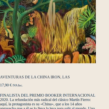
AVENTURAS DE LA CHINA IRON, LAS
17,90
€
IVA Inc.
FINALISTA DEL PREMIO BOOKER INTERNACIONAL
2020. La refundación más radical del clásico Martín Fierro:
aquí, la protagonista es su «China», que a los 14 años
aprovecha que a él se lo lleva la leva para salir al mundo. Uno