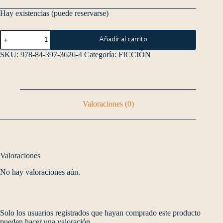
Hay existencias (puede reservarse)
Añadir al carrito
SKU:
978-84-397-3626-4
Categoría:
FICCIÓN
Valoraciones (0)
Valoraciones
No hay valoraciones aún.
Solo los usuarios registrados que hayan comprado este producto
pueden hacer una valoración.