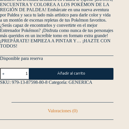
ENCUENTRA Y COLOREA A LOS POKÉMON DE LA
REGIÓN DE PALDEA! Embárcate en una nueva aventura
por Paldea y saca tu lado más artístico para darle color y vida
a un montón de escenas repletas de tus Pokémon favoritos.
¿Serás capaz de encontrarlos y convertirte en el mejor
Entrenador Pokémon? ¡Disfruta como nunca de tus personajes
más queridos en un increíble tomo en formato extra grande!
¡PREPÁRATE! EMPIEZA A PINTAR Y… ¡HAZTE CON
TODOS!
Disponible para reserva
Añadir al carrito
SKU:
979-13-87598-80-8
Categoría:
GENERICA
Valoraciones (0)