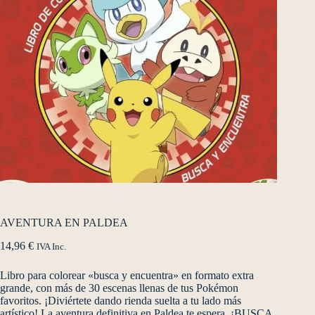
AVENTURA EN PALDEA
14,96
€
IVA Inc.
Libro para colorear «busca y encuentra» en formato extra
grande, con más de 30 escenas llenas de tus Pokémon
favoritos. ¡Diviértete dando rienda suelta a tu lado más
artístico! La aventura definitiva en Paldea te espera. ¡BUSCA,