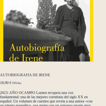
AUTOBIOGRAFIA DE IRENE
18,90
€
IVA Inc.
2023: AÑO OCAMPO Lumen recupera una voz
fundamental: una de las mejores cuentistas del siglo XX en
español. Un volumen de cuentos que revela a una autora «con
un talento magnético, una mujer con un universo propio muy