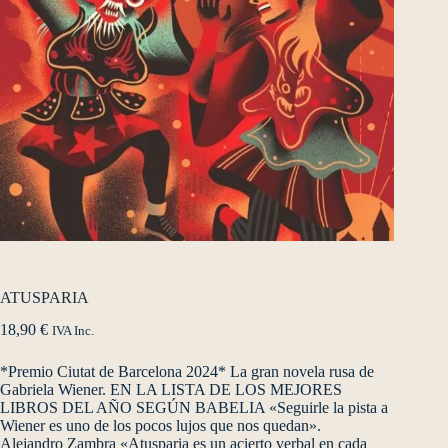
ATUSPARIA
18,90
€
IVA Inc.
*Premio Ciutat de Barcelona 2024* La gran novela rusa de
Gabriela Wiener. EN LA LISTA DE LOS MEJORES
LIBROS DEL AÑO SEGÚN BABELIA «Seguirle la pista a
Wiener es uno de los pocos lujos que nos quedan».
Alejandro Zambra «Atusparia es un acierto verbal en cada