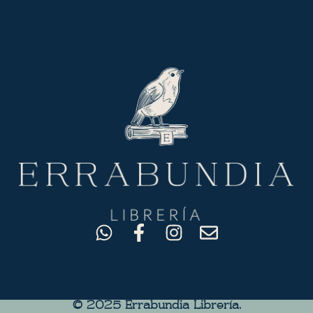
© 2025 Errabundia Librerìa.