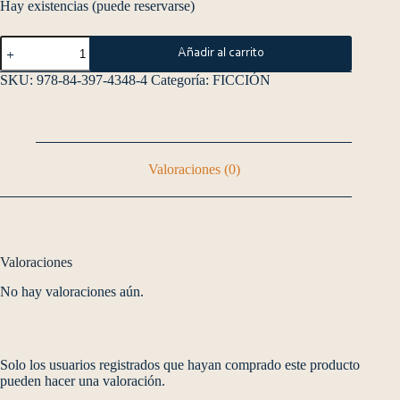
Hay existencias (puede reservarse)
Añadir al carrito
SKU:
978-84-397-4348-4
Categoría:
FICCIÓN
Valoraciones (0)
Valoraciones
No hay valoraciones aún.
Solo los usuarios registrados que hayan comprado este producto
pueden hacer una valoración.