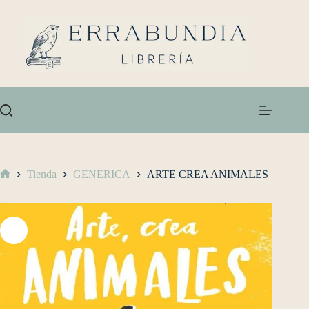
Tienda
GENERICA
ARTE CREA ANIMALES