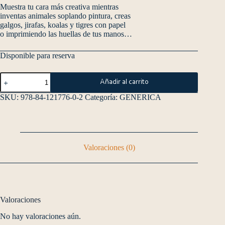
Muestra tu cara más creativa mientras
inventas animales soplando pintura, creas
galgos, jirafas, koalas y tigres con papel
o imprimiendo las huellas de tus manos…
Disponible para reserva
Añadir al carrito
SKU:
978-84-121776-0-2
Categoría:
GENERICA
Valoraciones (0)
Valoraciones
No hay valoraciones aún.