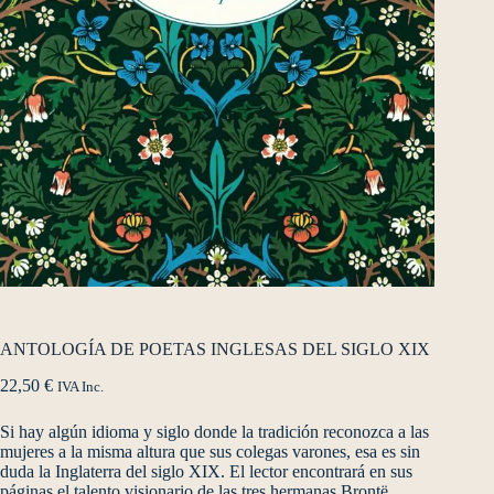
ANTOLOGÍA DE POETAS INGLESAS DEL SIGLO XIX
22,50
€
IVA Inc.
Si hay algún idioma y siglo donde la tradición reconozca a las
mujeres a la misma altura que sus colegas varones, esa es sin
duda la Inglaterra del siglo XIX. El lector encontrará en sus
páginas el talento visionario de las tres hermanas Brontë