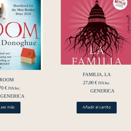
FAMILIA, LA
ROOM
27,00
€
IVA Inc.
70
€
IVA Inc.
GENERICA
GENERICA
Leer más
Añadir al carrito