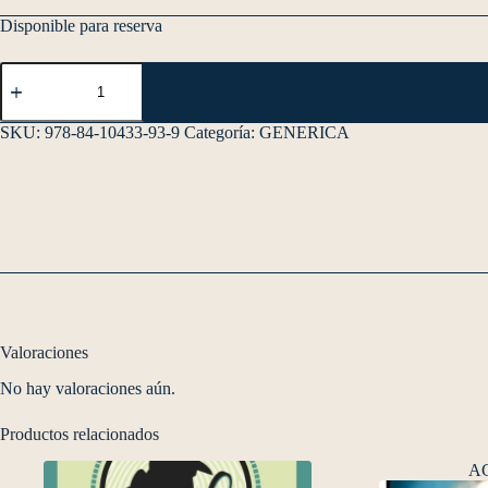
Disponible para reserva
SKU:
978-84-10433-93-9
Categoría:
GENERICA
Valoraciones
No hay valoraciones aún.
Productos relacionados
A