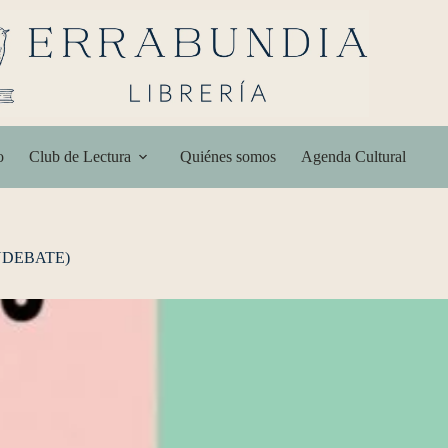
o
Club de Lectura
Quiénes somos
Agenda Cultural
NDEBATE)