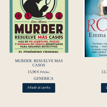
MURDER. RESUELVE MAS
CASOS
15,90
€
13,
IVA Inc.
GENERICA
Añadir al carrito