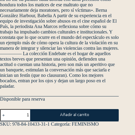
hondura todos los matices de ese maltrato que no
necesariamente deja moratones, pero sí víctimas». Berna
González Harbour, Babelia A partir de su experiencia en el
equipo de investigación sobre abusos en el cine español de El
País, la periodista Ana Marcos reflexiona sobre cómo su
trabajo ha impulsado cambios culturales e institucionales. Y
constata que lo que ocurre en el mundo del espectáculo es solo
un ejemplo más de cómo opera la cultura de la violación en su
manera de integrar y silenciar las violencias contra las mujeres.
————– La colección Endebate es el hogar de aquellos
textos breves que presentan una opinión, defienden una
actitud o cuentan una historia, pero son más un aperitivo que
un banquete, estimulan la conversación más que saciarla e
inician un festín (que no clausuran). Como los mejores
bocados, entran por los ojos y dejan un largo poso en el
paladar.
Disponible para reserva
Añadir al carrito
SKU:
978-84-10433-31-1
Categoría:
FEMINISMO