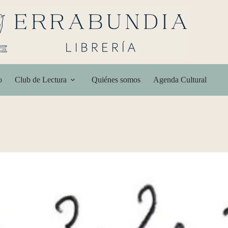
o
Club de Lectura
Quiénes somos
Agenda Cultural