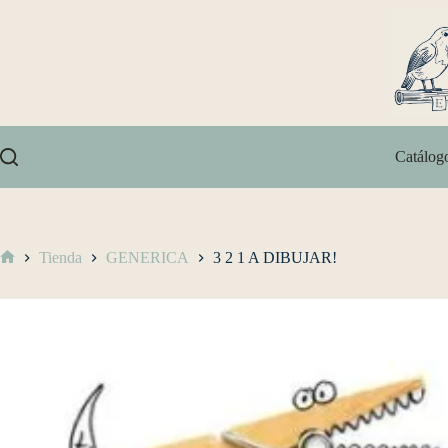
Catálog
Tienda
GENERICA
3 2 1 A DIBUJAR!