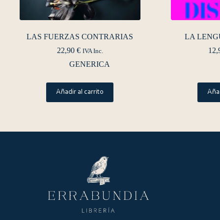
LAS FUERZAS CONTRARIAS
LA LENG
22,90
€
12,
IVA Inc.
GENERICA
Añadir al carrito
Añad