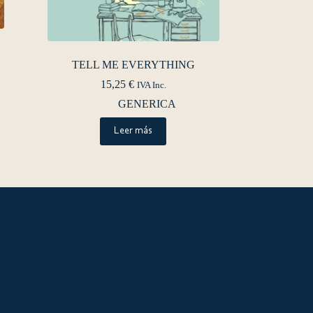
TELL ME EVERYTHING
15,25
€
IVA Inc.
GENERICA
Leer más