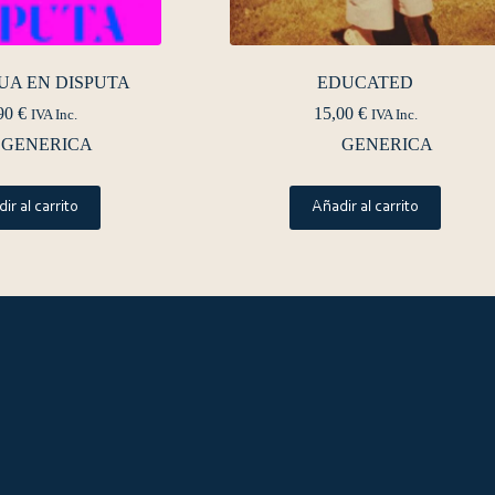
UA EN DISPUTA
EDUCATED
90
€
15,00
€
IVA Inc.
IVA Inc.
GENERICA
GENERICA
ir al carrito
Añadir al carrito