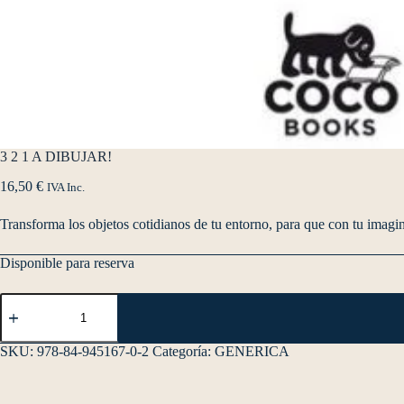
3 2 1 A DIBUJAR!
16,50
€
IVA Inc.
Transforma los objetos cotidianos de tu entorno, para que con tu imagi
Disponible para reserva
SKU:
978-84-945167-0-2
Categoría:
GENERICA