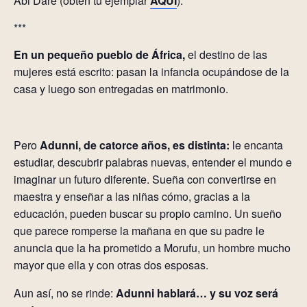
Abi Daré (obtén tu ejemplar
AQUÍ
).
***
En un pequeño pueblo de África,
el destino de las
mujeres está escrito: pasan la infancia ocupándose de la
casa y luego son entregadas en matrimonio.
Pero
Adunni, de catorce años, es distinta:
le encanta
estudiar, descubrir palabras nuevas, entender el mundo e
imaginar un futuro diferente. Sueña con convertirse en
maestra y enseñar a las niñas cómo, gracias a la
educación, pueden buscar su propio camino. Un sueño
que parece romperse la mañana en que su padre le
anuncia que la ha prometido a Morufu, un hombre mucho
mayor que ella y con otras dos esposas.
Aun así, no se rinde:
Adunni hablará… y su voz será