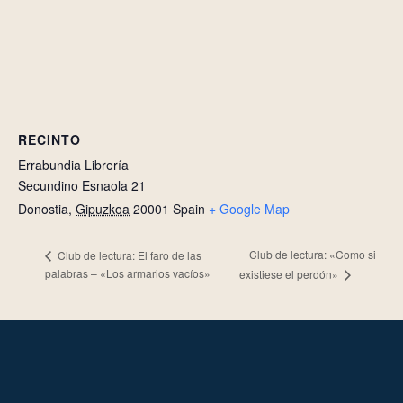
RECINTO
Errabundia Librería
Secundino Esnaola 21
Donostia
,
Gipuzkoa
20001
Spain
+ Google Map
Club de lectura: «Como si
Club de lectura: El faro de las
palabras – «Los armarios vacíos»
existiese el perdón»